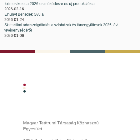
forintos keret a 2026-os működésre és új produkciókra
2026-02-16
Elhunyt Benedek Gyula
2026-01-24
Statisztikai adatszolgáltatás a színházak és táncegyüttesek 2025. évi
tevékenységéről
2026-01-06
Magyar Teátrumi Társaság Közhasznú
Egyesület