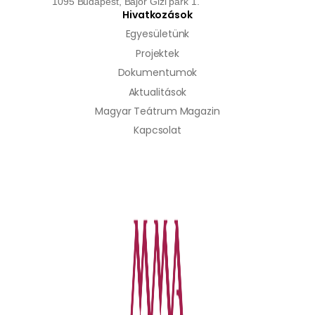
1095 Budapest, Bajor Gizi park 1.
Hivatkozások
Egyesületünk
Projektek
Dokumentumok
Aktualitások
Magyar Teátrum Magazin
Kapcsolat