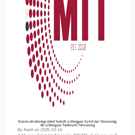
Közös elnökségi ülést tartott a Magyar Színházi Társaság
és a Magyar Teátrumi Társaság
By
Anett
on
2025-10-16